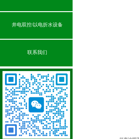
井电双控/以电折水设备
联系我们