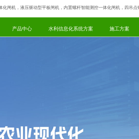
体化闸机
，
液压驱动型平板闸机
，
内置螺杆智能测控一体化闸机
，
四吊点
产品中心
水利信息化系统方案
施工方案