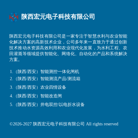
陕西宏元电子科技有限公司
陕西宏元电子科技有限公司是一家专注于智慧水利与农业智能
化解决方案的高新技术企业，公司多年来一直致力于通过创新
技术推动水资源高效利用和农业现代化发展，为水利工程、农
田灌溉等领域提供智能化、网络化、自动化的产品和系统解决
方案。
公司主营业务：
1.
（陕西/西安）智能测控一体化闸
机
2.
（陕西/西安）
智能测流产
品
/测流箱
3.
（陕西/西安）
农业四情设备
4.
（陕西/西安）
智能改造闸
5.
（陕西/西安）
井电双控/以电折水设备
©2026-2027 陕西宏元电子科技有限公司 All rights reserved