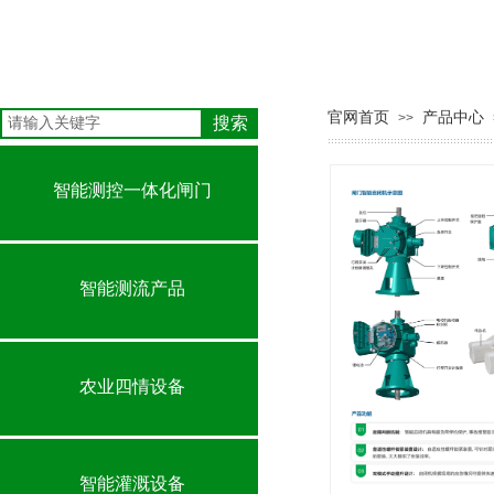
官网首页
产品中心
>>
搜索
智能测控一体化闸门
智能测流产品
农业四情设备
智能灌溉设备