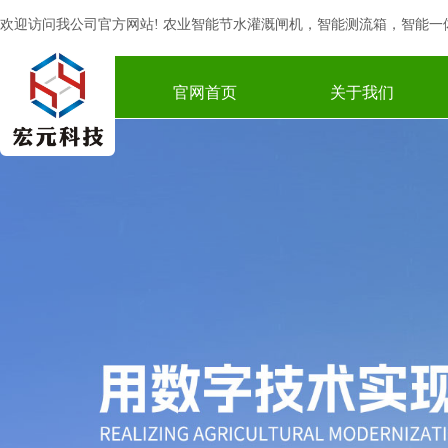
欢迎访问我公司官方网站!
农业智能节水灌溉
闸机，
智能测流箱
，
智能一
官网首页
关于我们