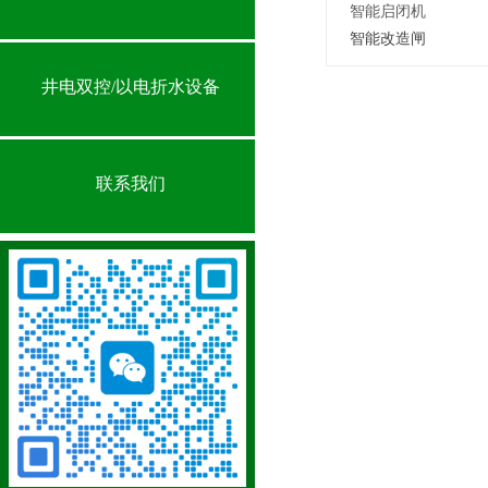
智能启闭机
智能改造闸
井电双控/以电折水设备
联系我们