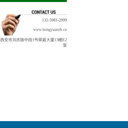
132-5981-2999
www.hongyuanzh.cn
西安市兴庆路中段1号翠庭大厦13楼E2
室