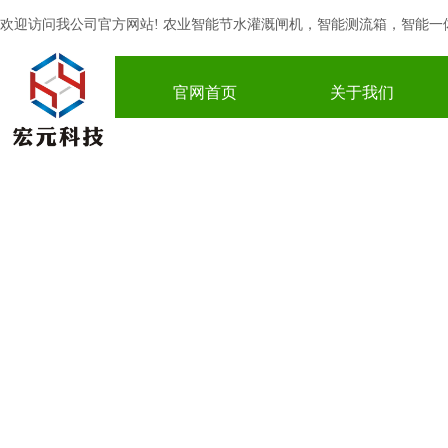
欢迎访问我公司官方网站!
农业智能节水灌溉
闸机，
智能测流箱
，
智能一
官网首页
关于我们