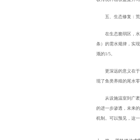
五、生态修复：荒
在生态脆弱区，水
条）的需水规律，实现
溉的1/5。
更深远的意义在于
现了鱼类养殖的尾水零
从设施温室到广袤
的进一步渗透，未来的
机制。可以预见，这一