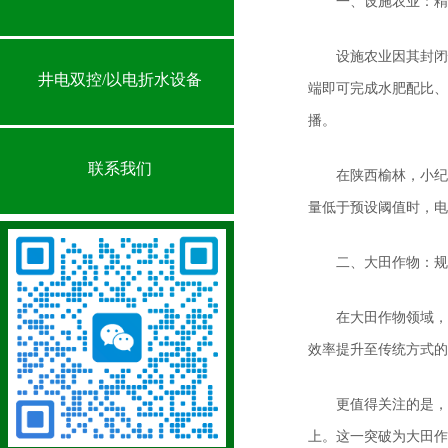
一、设施农业：精
设施农业因其封闭
井电双控/以电折水设备
端即可完成水肥配比、
播。
联系我们
在陕西榆林，小纪
量低于预设阈值时，电
二、大田作物：规
在大田作物领域，
效率提升至传统方式的
更值得关注的是，
上。这一突破为大田作